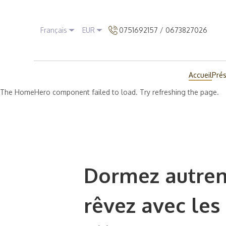
Français
EUR
0751692157 / 0673827026
Accueil
Prés
The HomeHero component failed to load. Try refreshing the page.
Dormez autre
rêvez avec les 