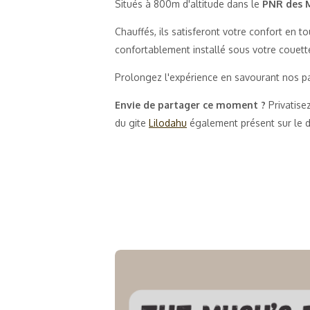
Situés à 800m d'altitude dans le
PNR des 
Chauffés, ils satisferont votre confort en tou
confortablement installé sous votre couette,
Prolongez l'expérience en savourant nos p
Envie de partager ce moment ?
Privatis
du gite
Lilodahu
également présent sur le 