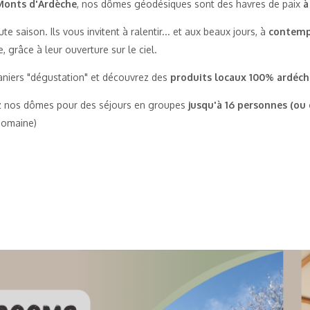
Monts d'Ardèche
, nos dômes géodésiques sont des havres de paix
à
te saison. Ils vous invitent à ralentir... et aux beaux jours, à
contempl
 grâce à leur ouverture sur le ciel.
aniers "dégustation" et découvrez des
produits locaux 100% ardéch
ez nos dômes pour des séjours en groupes
jusqu'à 16 personnes (ou
domaine)