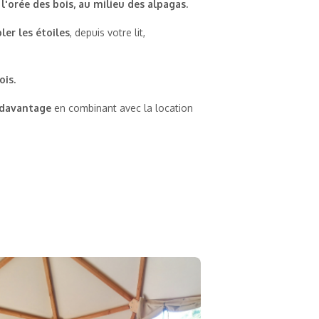
 l'orée des bois, au milieu des alpagas.
er les étoiles
, depuis votre lit,
ois.
 davantage
en combinant avec la location