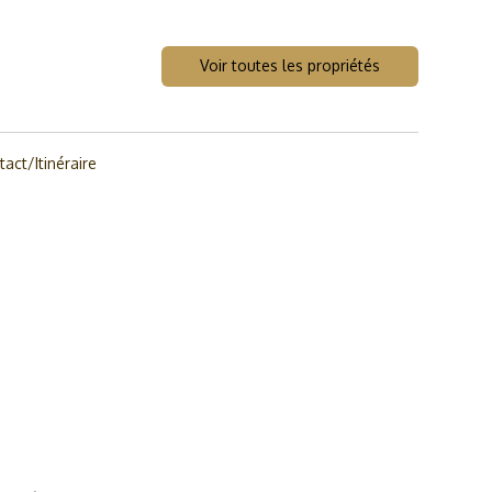
Voir toutes les propriétés
act/Itinéraire