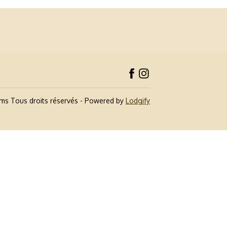
oms
Tous droits réservés
- Powered by
Lodgify