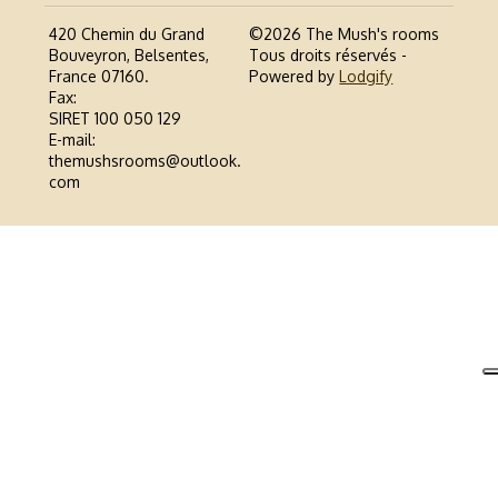
420 Chemin du Grand
©
2026
The Mush's rooms
Bouveyron, Belsentes,
Tous droits réservés
-
France 07160
.
Powered by
Lodgify
Fax
:
SIRET 100 050 129
E-mail
:
themushsrooms@outlook.
com