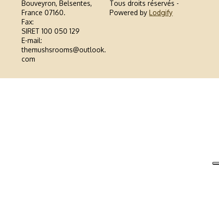
Bouveyron, Belsentes,
Tous droits réservés
-
France 07160
.
Powered by
Lodgify
Fax
:
SIRET 100 050 129
E-mail
:
themushsrooms@outlook.
com