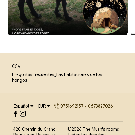
CGV
Preguntas frecuentes_Las habitaciones de los
hongos
Español
EUR
0751692157 / 0673827026
420 Chemin du Grand
©
2026
The Mush's rooms
Bouveyron, Belsentes,
Todos los derechos