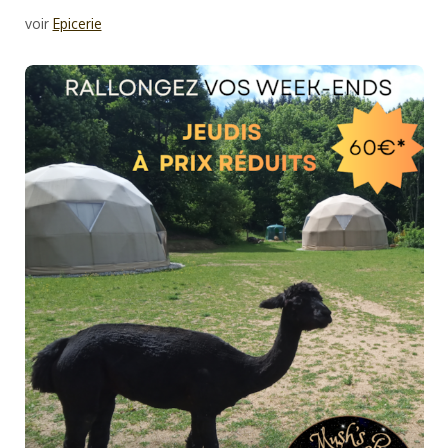
voir
Epicerie