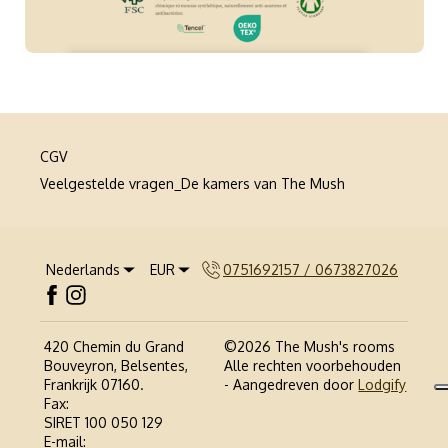
CGV
Veelgestelde vragen_De kamers van The Mush
Nederlands
EUR
0751692157 / 0673827026
420 Chemin du Grand
©
2026
The Mush's rooms
Bouveyron, Belsentes,
Alle rechten voorbehouden
Frankrijk 07160
.
- Aangedreven door
Lodgify
Fax
:
SIRET 100 050 129
E-mail
: