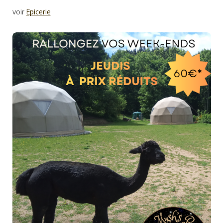
voir
Epicerie