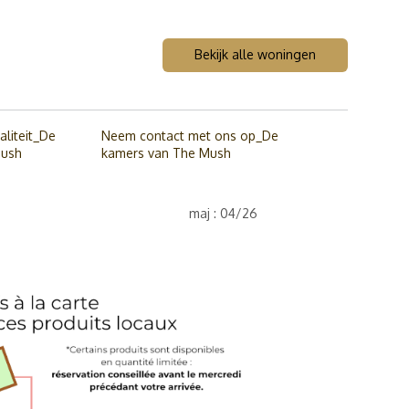
Bekijk alle woningen
liteit_De
Neem contact met ons op_De
Mush
kamers van The Mush
maj : 04/26