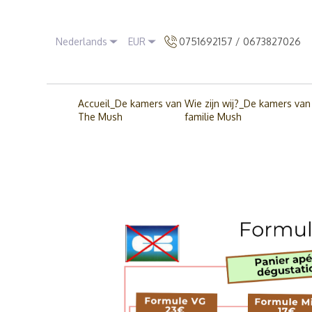
Nederlands
EUR
0751692157 / 0673827026
Accueil_De kamers van
Wie zijn wij?_De kamers van
The Mush
familie Mush