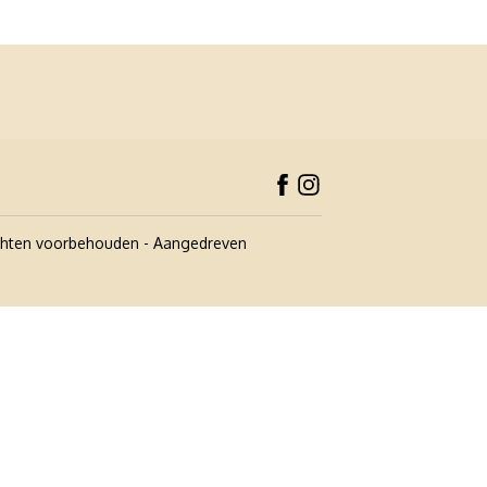
echten voorbehouden
- Aangedreven