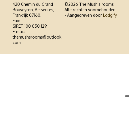
420 Chemin du Grand
©
2026
The Mush's rooms
Bouveyron, Belsentes,
Alle rechten voorbehouden
Frankrijk 07160
.
- Aangedreven door
Lodgify
Fax
:
SIRET 100 050 129
E-mail
:
themushsrooms@outlook.
com