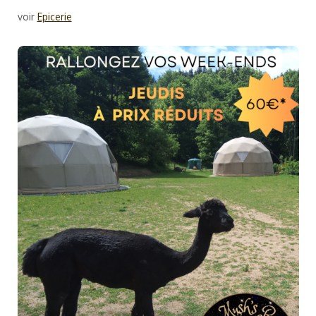
voir
Epicerie