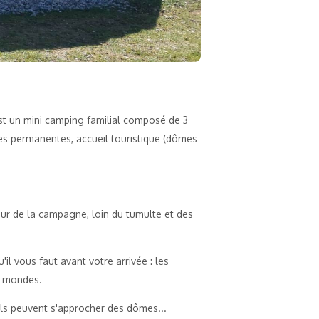
st un mini camping familial composé de 3
s permanentes, accueil touristique (dômes
ur de la campagne, loin du tumulte et des
il vous faut avant votre arrivée : les
x mondes.
 ils peuvent s'approcher des dômes...