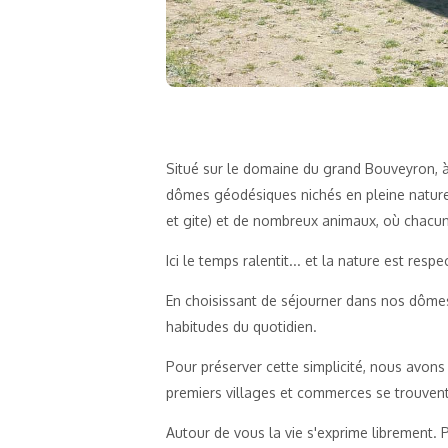
Situé sur le domaine du grand Bouveyron, 
dômes géodésiques nichés en pleine nature
et gite) et de nombreux animaux, où chacu
Ici le temps ralentit... et la nature est respe
En choisissant de séjourner dans nos dôme
habitudes du quotidien.
Pour préserver cette simplicité, nous avons 
premiers villages et commerces se trouven
Autour de vous la vie s'exprime librement. P