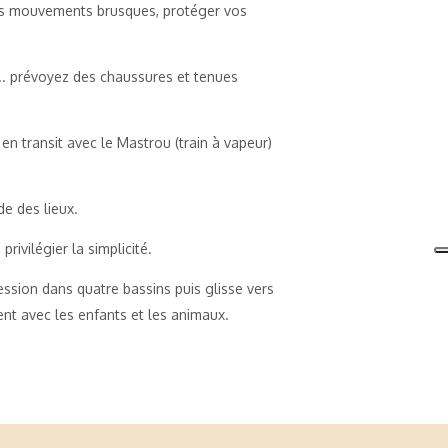
 les mouvements brusques, protéger vos
... prévoyez des chaussures et tenues
en transit avec le Mastrou (train à vapeur)
de des lieux.
rivilégier la simplicité.
ession dans quatre bassins puis glisse vers
nt avec les enfants et les animaux.