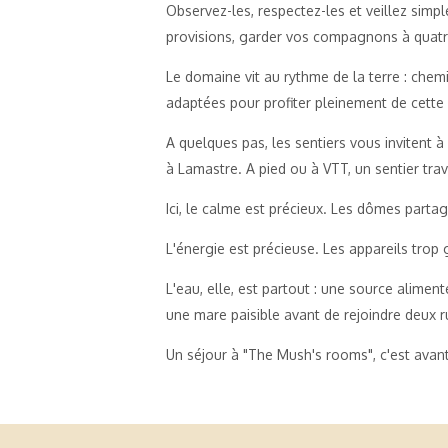
Observez-les, respectez-les et veillez simp
provisions, garder vos compagnons à quatre
Le domaine vit au rythme de la terre : chem
adaptées pour profiter pleinement de cette
A quelques pas, les sentiers vous invitent à
à Lamastre. A pied ou à VTT, un sentier tra
Ici, le calme est précieux. Les dômes parta
L'énergie est précieuse. Les appareils trop 
L'eau, elle, est partout : une source alime
une mare paisible avant de rejoindre deux 
Un séjour à "The Mush's rooms", c'est avant t