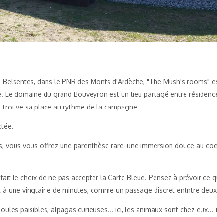
à Belsentes, dans le PNR des Monts d'Ardèche, "The Mush's rooms" e
. Le domaine du grand Bouveyron est un lieu partagé entre résidence
n trouve sa place au rythme de la campagne.
ctée.
s, vous vous offrez une parenthèse rare, une immersion douce au coe
fait le choix de ne pas accepter la Carte Bleue. Pensez à prévoir ce qu'
t à une vingtaine de minutes, comme un passage discret entntre deu
oules paisibles, alpagas curieuses... ici, les animaux sont chez eux...